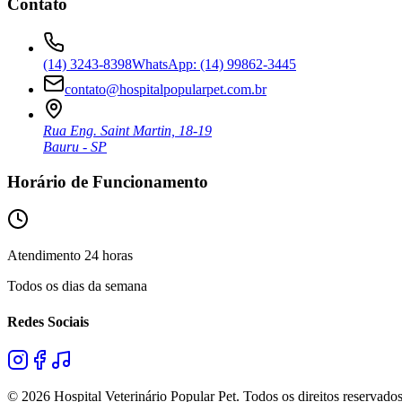
Contato
(14) 3243-8398
WhatsApp: (14) 99862-3445
contato@hospitalpopularpet.com.br
Rua Eng. Saint Martin, 18-19
Bauru - SP
Horário de Funcionamento
Atendimento 24 horas
Todos os dias da semana
Redes Sociais
©
2026
Hospital Veterinário Popular Pet. Todos os direitos reservados