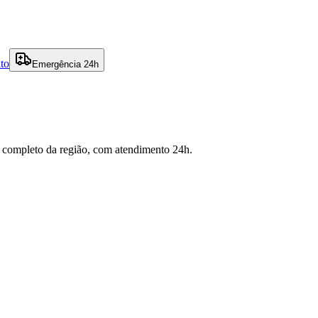
to
Emergência 24h
s completo da região, com atendimento 24h.